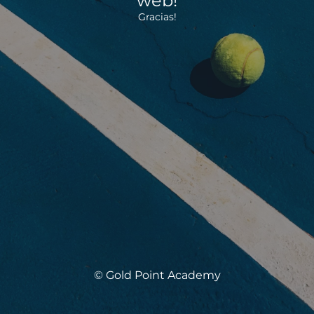
web!
Gracias!
© Gold Point Academy